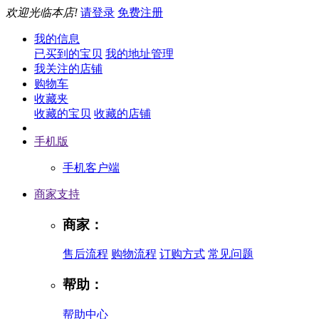
欢迎光临本店!
请登录
免费注册
我的信息
已买到的宝贝
我的地址管理
我关注的店铺
购物车
收藏夹
收藏的宝贝
收藏的店铺
手机版
手机客户端
商家支持
商家：
售后流程
购物流程
订购方式
常见问题
帮助：
帮助中心