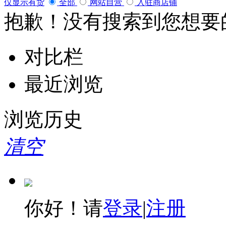
仅显示有货
全部
网站自营
入驻商店铺
抱歉！没有搜索到您想要
对比栏
最近浏览
浏览历史
清空
你好！请
登录
|
注册