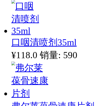
口咽清喷剂35ml
¥118.0
销量: 590