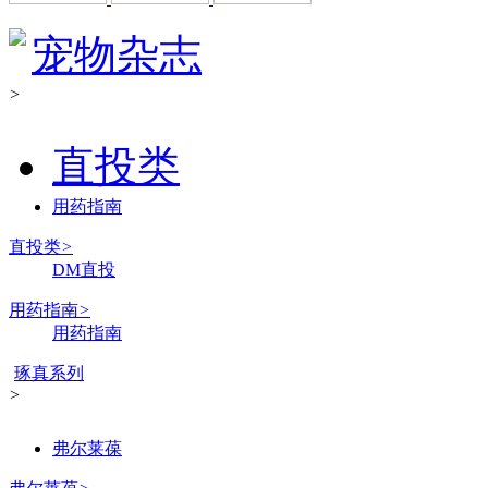
宠物杂志
>
直投类
用药指南
直投类
>
DM直投
用药指南
>
用药指南
琢真系列
>
弗尔莱葆