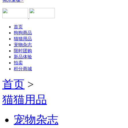
弗尔莱葆
>
首页
狗狗商品
猫猫用品
宠物杂志
限时团购
新品体验
拍卖
积分商城
首页
>
猫猫用品
宠物杂志