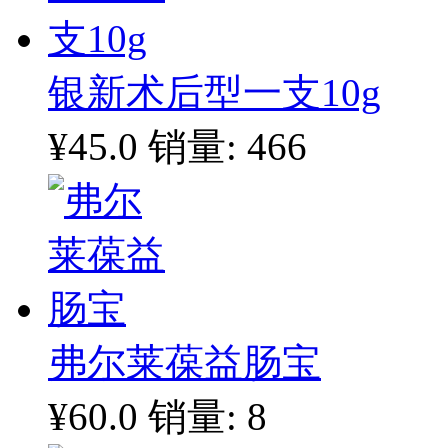
银新术后型一支10g
¥45.0
销量: 466
弗尔莱葆益肠宝
¥60.0
销量: 8