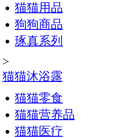
猫猫用品
狗狗商品
琢真系列
>
猫猫沐浴露
猫猫零食
猫猫营养品
猫猫医疗