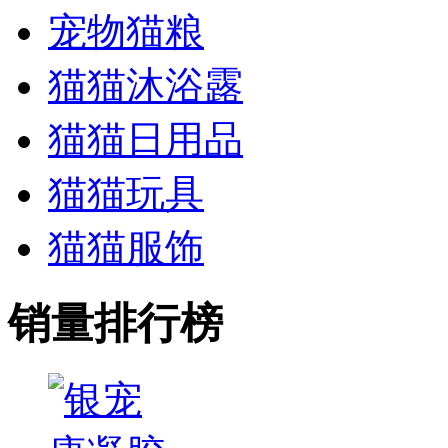
宠物猫粮
猫猫沐浴露
猫猫日用品
猫猫玩具
猫猫服饰
销量排行榜