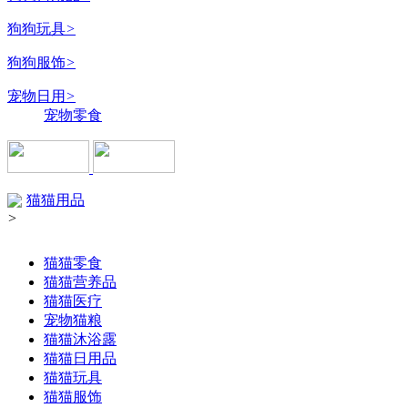
狗狗玩具
>
狗狗服饰
>
宠物日用
>
宠物零食
猫猫用品
>
猫猫零食
猫猫营养品
猫猫医疗
宠物猫粮
猫猫沐浴露
猫猫日用品
猫猫玩具
猫猫服饰