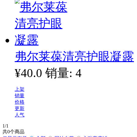
弗尔莱葆清亮护眼凝露
¥40.0
销量: 4
上架
销量
价格
更新
人气
1
/1
共
0
个商品