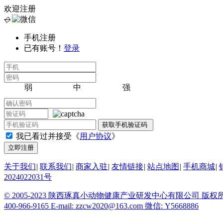
欢迎注册
◇
手机注册
已有账号！
登录
弱
中
强
我已看过并接受《
用户协议
》
关于我们
|
联系我们
|
商家入驻
|
友情链接
|
站点地图
|
手机商城
|
2024022031号
© 2005-2023 陕西琢真小动物健康产业研发中心有限公司 
400-966-9165
E-mail: zzcw2020@163.com
微信: Y5668886